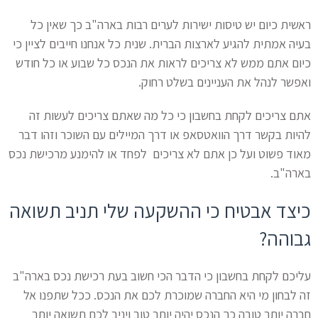
ראשית כיום יש טיסות ישירות לערים רבות בארה"ב כך שאין כל
בעיה אמתית להגיע לארצות הברית. שנית כל אנחנו חייבים לציין כי
כיום אתם ממש לא צריכים לראות את הנכס כל שבוע או כל חודש
ואפשר לנהל את העניינים בשלט רחוק.
אתם צריכים לקחת בחשבון כי כל מה שאתם צריכים לעשות זה
להיות בקשר דרך הוואטסאפ או דרך המיילים עם השוכר וזהו דבר
מאוד פשוט ועל כן אתם לא צריכים לפחד או להימנע מרכישת נכס
בארה"ב.
כיצד אבטיח כי ההשקעה שלי תניב תשואה
גבוהה?
עליכם לקחת בחשבון כי הדבר הכי חשוב בעת רכישת נכס בארה"ב
זה לבחון מי היא החברה שמוכרת לכם את הנכס. ככל שתפנו אל
חברה יותר טובה כך הנכס יהיה יותר טוב ויניב לכם תשואה יותר