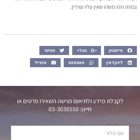
גבוהה וזהו משהו שאין עליו עוררין.
פייסבוק
גוגל+
טוויטר
לינקדאין
וואטסאפ
אימייל
לקבלת מידע ולתיאום פגישה השאירו פרטים או
חייגו: 03-3030550