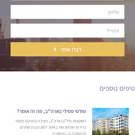
דברו איתי
טיפים נוספים​
מולטי פמילי בארה"ב, מה זה אומר?
השקעות נדל"ן בארה"ב, מציבה בפניכם מספר
ברירות ואפשרויות באשר לסוג הנכס שתרצו
להתמקד בו. במסגרת